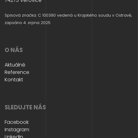
74273 Veřovice
Spisová značka: C 100390 vedená u Krajského soudu v Ostravě,
zapsáno 4. srpna 2025
O NÁS
Aktuálně
Reference
Kontakt
SLEDUJTE NÁS
Facebook
Instagram
LinkedIn