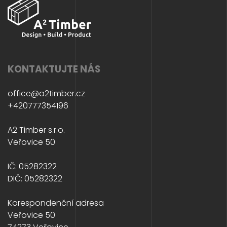
KONTAKTUJTE NÁS
office@a2timber.cz
+420777354196
A2 Timber s.r.o.
Veřovice 50
IČ: 05282322
DIČ: 05282322
Korespondenční adresa
Veřovice 50