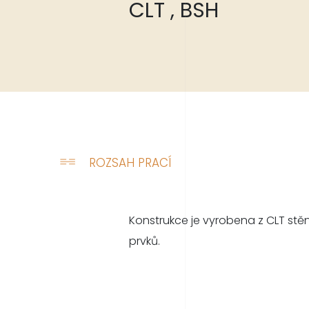
CLT , BSH
ROZSAH PRACÍ
Konstrukce je vyrobena z CLT stěn
prvků.