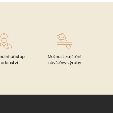
nální přístup
Možnost zajištění
radenství
návštěvy výroby