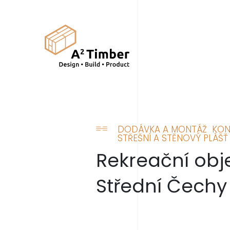
DODÁVKA A MONTÁŽ KONT
STŘEŠNÍ A STĚNOVÝ PLÁŠŤ
Rekreační obj
Střední Čechy