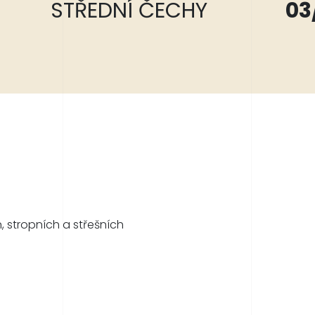
STŘEDNÍ ČECHY
03
, stropních a střešních